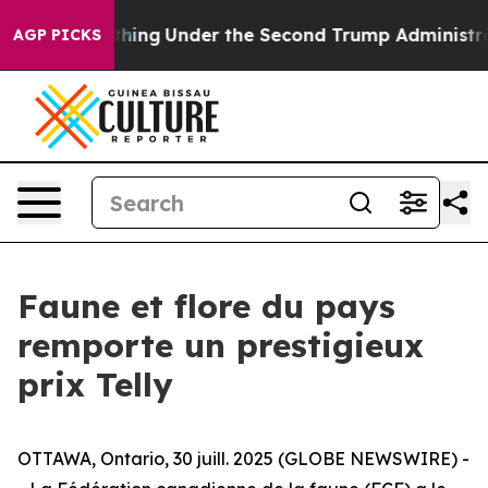
Everything
Under the Second Trump Administration, t
AGP PICKS
Faune et flore du pays
remporte un prestigieux
prix Telly
OTTAWA, Ontario, 30 juill. 2025 (GLOBE NEWSWIRE) -