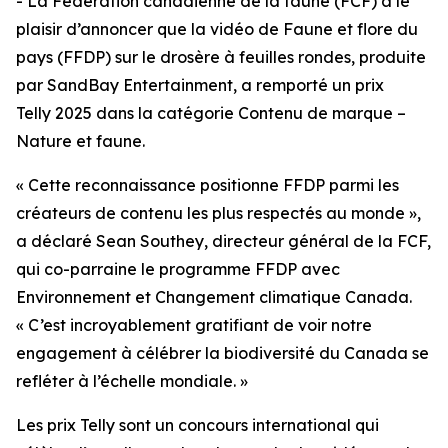
- La Fédération canadienne de la faune (FCF) a le
plaisir d’annoncer que la vidéo de Faune et flore du
pays (FFDP) sur le drosère à feuilles rondes, produite
par SandBay Entertainment, a remporté un prix
Telly 2025 dans la catégorie Contenu de marque –
Nature et faune.
« Cette reconnaissance positionne FFDP parmi les
créateurs de contenu les plus respectés au monde »,
a déclaré Sean Southey, directeur général de la FCF,
qui co-parraine le programme FFDP avec
Environnement et Changement climatique Canada.
« C’est incroyablement gratifiant de voir notre
engagement à célébrer la biodiversité du Canada se
refléter à l’échelle mondiale. »
Les prix Telly sont un concours international qui