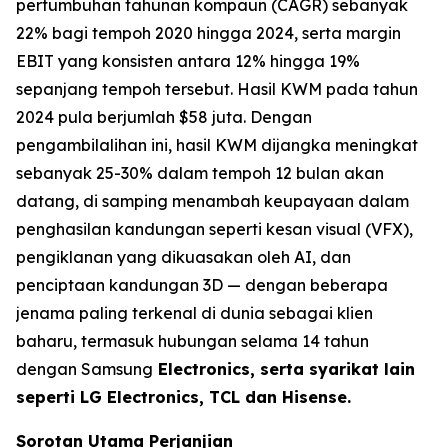
pertumbuhan tahunan kompaun (CAGR) sebanyak
22% bagi tempoh 2020 hingga 2024, serta margin
EBIT yang konsisten antara 12% hingga 19%
sepanjang tempoh tersebut. Hasil KWM pada tahun
2024 pula berjumlah $58 juta. Dengan
pengambilalihan ini, hasil KWM dijangka meningkat
sebanyak 25-30% dalam tempoh 12 bulan akan
datang, di samping menambah keupayaan dalam
penghasilan kandungan seperti kesan visual (VFX),
pengiklanan yang dikuasakan oleh AI, dan
penciptaan kandungan 3D — dengan beberapa
jenama paling terkenal di dunia sebagai klien
baharu, termasuk hubungan selama 14 tahun
dengan Samsung
Electronics, serta syarikat lain
seperti LG Electronics, TCL dan Hisense.
Sorotan Utama Perjanjian