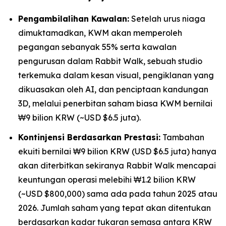
Pengambilalihan Kawalan:
Setelah urus niaga
dimuktamadkan, KWM akan memperoleh
pegangan sebanyak 55% serta kawalan
pengurusan dalam Rabbit Walk, sebuah studio
terkemuka dalam kesan visual, pengiklanan yang
dikuasakan oleh AI, dan penciptaan kandungan
3D, melalui penerbitan saham biasa KWM bernilai
₩9 bilion KRW (~USD $6.5 juta).
Kontinjensi Berdasarkan Prestasi:
Tambahan
ekuiti bernilai ₩9 bilion KRW (USD $6.5 juta) hanya
akan diterbitkan sekiranya Rabbit Walk mencapai
keuntungan operasi melebihi ₩1.2 bilion KRW
(~USD $800,000) sama ada pada tahun 2025 atau
2026. Jumlah saham yang tepat akan ditentukan
berdasarkan kadar tukaran semasa antara KRW