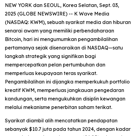
NEW YORK dan SEOUL, Korea Selatan, Sept. 03,
2025 (GLOBE NEWSWIRE) -- K Wave Media
(NASDAQ: KWM), sebuah syarikat media dan hiburan
senarai awam yang memiliki perbendaharaan
Bitcoin, hari ini mengumumkan pengambilalihan
pertamanya sejak disenaraikan di NASDAQ—satu
langkah strategik yang signifikan bagi
mempercepatkan pelan pertumbuhan dan
memperluas keupayaan teras syarikat.
Pengambilalihan ini dijangka memperkukuh portfolio
kreatif KWM, memperluas jangkauan pengedaran
kandungan, serta mengukuhkan disiplin kewangan
melalui mekanisme penerbitan saham terikat.
Syarikat diambil alih mencatatkan pendapatan
sebanyak $10.7 juta pada tahun 2024, dengan kadar