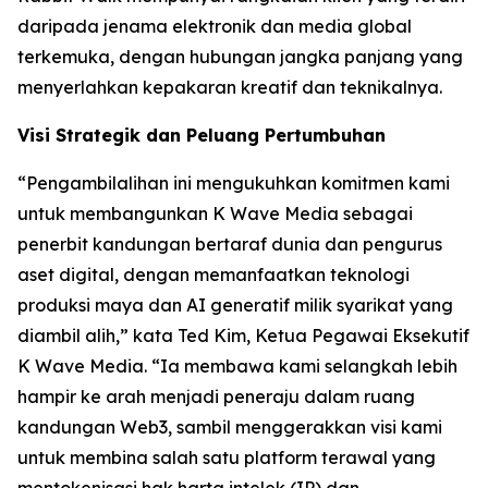
daripada jenama elektronik dan media global
terkemuka, dengan hubungan jangka panjang yang
menyerlahkan kepakaran kreatif dan teknikalnya.
Visi Strategik dan Peluang Pertumbuhan
“Pengambilalihan ini mengukuhkan komitmen kami
untuk membangunkan K Wave Media sebagai
penerbit kandungan bertaraf dunia dan pengurus
aset digital, dengan memanfaatkan teknologi
produksi maya dan AI generatif milik syarikat yang
diambil alih,” kata Ted Kim, Ketua Pegawai Eksekutif
K Wave Media. “Ia membawa kami selangkah lebih
hampir ke arah menjadi peneraju dalam ruang
kandungan Web3, sambil menggerakkan visi kami
untuk membina salah satu platform terawal yang
mentokenisasi hak harta intelek (IP) dan