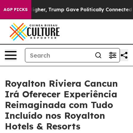
 Prices Higher, Trump Gave Politically Connected oil
AGP PICKS
Royalton Riviera Cancun
Irá Oferecer Experiência
Reimaginada com Tudo
Incluído nos Royalton
Hotels & Resorts