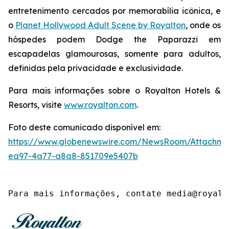
entretenimento cercados por memorabília icônica, e
o
Planet Hollywood Adult Scene by Royalton
, onde os
hóspedes podem
Dodge the Paparazzi
em
escapadelas glamourosas, somente para adultos,
definidas pela privacidade e exclusividade.
Para mais informações sobre o Royalton Hotels &
Resorts, visite
www.royalton.com
.
Foto deste comunicado disponível em:
https://www.globenewswire.com/NewsRoom/Attachme
ea97-4a77-a8a8-851709e5407b
Para mais informações, contate media@royalt