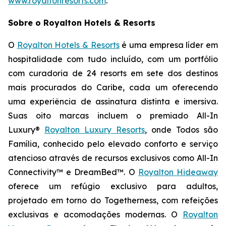
www.royaltonresorts.com
.
Sobre o Royalton Hotels & Resorts
O
Royalton Hotels & Resorts
é uma empresa líder em
hospitalidade com tudo incluído, com um portfólio
com curadoria de 24 resorts em sete dos destinos
mais procurados do Caribe, cada um oferecendo
uma experiência de assinatura distinta e imersiva.
Suas oito marcas incluem o premiado All-In
Luxury®
Royalton Luxury Resorts
, onde
Todos são
Família
, conhecido pelo elevado conforto e serviço
atencioso através de recursos exclusivos como All-In
Connectivity™ e DreamBed™. O
Royalton Hideaway
oferece um refúgio exclusivo para adultos,
projetado em torno do
Togetherness
, com refeições
exclusivas e acomodações modernas. O
Royalton