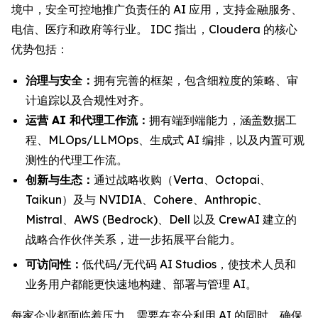
境中，安全可控地推广负责任的 AI 应用，支持金融服务、
电信、医疗和政府等行业。 IDC 指出，Cloudera 的核心
优势包括：
治理与安全：
拥有完善的框架，包含细粒度的策略、审
计追踪以及合规性对齐。
运营 AI 和代理工作流：
拥有端到端能力，涵盖数据工
程、MLOps/LLMOps、生成式 AI 编排，以及内置可观
测性的代理工作流。
创新与生态：
通过战略收购（Verta、Octopai、
Taikun）及与 NVIDIA、Cohere、Anthropic、
Mistral、AWS (Bedrock)、Dell 以及 CrewAI 建立的
战略合作伙伴关系，进一步拓展平台能力。
可访问性：
低代码/无代码 AI Studios，使技术人员和
业务用户都能更快速地构建、部署与管理 AI。
每家企业都面临着压力，需要在充分利用 AI 的同时，确保