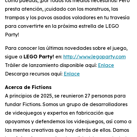
como puedas, ¡por todos los medios necesarios! Pero
presta atención, ¡cuidado con los monstruos, las
trampas y los pavos asados voladores en tu travesía
para convertirte en la próxima estrella de LEGO
Party!
Para conocer las últimas novedades sobre el juego,
sigue a
LEGO Party!
en:
http://www.legoparty.com
Tráiler de lanzamiento disponible aquí:
Enlace
Descarga recursos aquí:
Enlace
Acerca de Fictions
A principios de 2025, se reunieron 27 personas para
fundar Fictions. Somos un grupo de desarrolladores
de videojuegos y expertos en fabricación que
apoyamos y defendemos los videojuegos, así como a
las mentes creativas que hay detrás de ellos. Damos