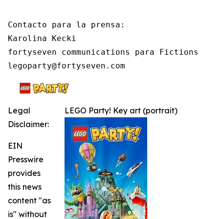
Contacto para la prensa:

Karolina Kecki

fortyseven communications para Fictions

legoparty@fortyseven.com
Legal
LEGO Party! Key art (portrait)
Disclaimer:
EIN
Presswire
provides
this news
content "as
is" without