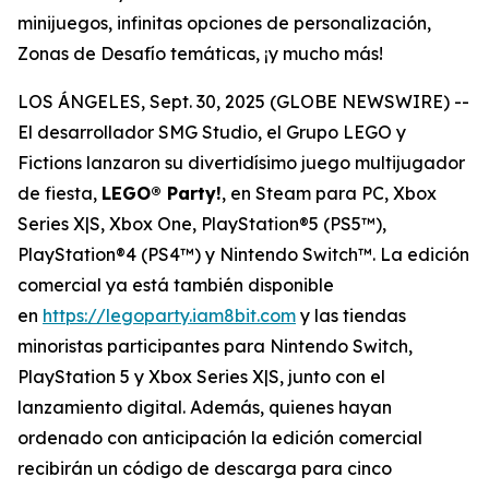
minijuegos, infinitas opciones de personalización,
Zonas de Desafío temáticas, ¡y mucho más!
LOS ÁNGELES, Sept. 30, 2025 (GLOBE NEWSWIRE) --
El desarrollador SMG Studio, el Grupo LEGO y
Fictions lanzaron su divertidísimo juego multijugador
de fiesta,
LEGO® Party!
, en Steam para PC, Xbox
Series X|S, Xbox One, PlayStation®5 (PS5™),
PlayStation®4 (PS4™) y Nintendo Switch™. La edición
comercial ya está también disponible
en
https://legoparty.iam8bit.com
y las tiendas
minoristas participantes para Nintendo Switch,
PlayStation 5 y Xbox Series X|S, junto con el
lanzamiento digital. Además, quienes hayan
ordenado con anticipación la edición comercial
recibirán un código de descarga para cinco