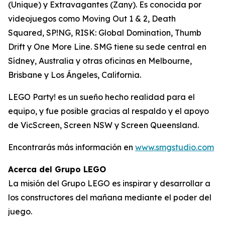
(Unique) y Extravagantes (Zany). Es conocida por
videojuegos como
Moving Out 1 & 2
,
Death
Squared, SP!NG, RISK: Global Domination, Thumb
Drift
y
One More Line
. SMG tiene su sede central en
Sídney, Australia y otras oficinas en Melbourne,
Brisbane y Los Ángeles, California.
LEGO Party! es un sueño hecho realidad para el
equipo, y fue posible gracias al respaldo y el apoyo
de VicScreen, Screen NSW y Screen Queensland.
Encontrarás más información en
www.smgstudio.com
Acerca del Grupo LEGO
La misión del Grupo LEGO es inspirar y desarrollar a
los constructores del mañana mediante el poder del
juego.