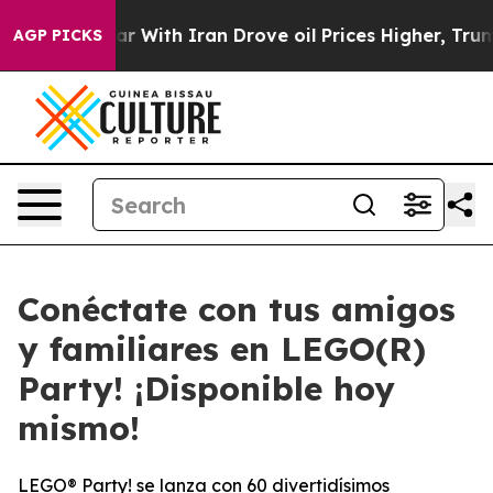
As war With Iran Drove oil Prices Higher, Trump Gave 
AGP PICKS
Conéctate con tus amigos
y familiares en LEGO(R)
Party! ¡Disponible hoy
mismo!
LEGO® Party! se lanza con 60 divertidísimos