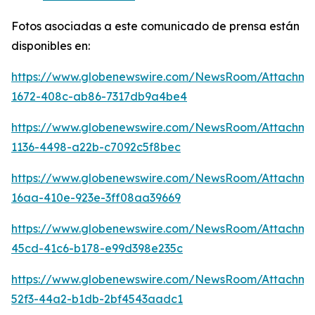
Fotos asociadas a este comunicado de prensa están
disponibles en:
https://www.globenewswire.com/NewsRoom/Attachm
1672-408c-ab86-7317db9a4be4
https://www.globenewswire.com/NewsRoom/Attachm
1136-4498-a22b-c7092c5f8bec
https://www.globenewswire.com/NewsRoom/Attachme
16aa-410e-923e-3ff08aa39669
https://www.globenewswire.com/NewsRoom/Attachm
45cd-41c6-b178-e99d398e235c
https://www.globenewswire.com/NewsRoom/Attachme
52f3-44a2-b1db-2bf4543aadc1