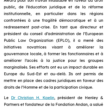
Award pour son travail inlassable en faveur du droit
public, de l’éducation juridique et de la réforme
institutionnelle, en particulier dans les régions
confrontées à une fragilité démocratique et à un
redressement post-crise. En tant que directeur et
président du conseil d’administration de l’European
Public Law Organization (EPLO), il a mené des
initiatives novatrices visant à améliorer la
gouvernance locale, à former les fonctionnaires et à
améliorer l’accès à la justice pour les groupes
marginalisés. Ses efforts ont eu un impact durable en
Europe du Sud-Est et au-delà. Ils ont permis de
mettre en place des cadres juridiques en faveur des
droits de l’Homme et de la participation civique.
Le
Dr Christian H. Kaelin
, président de Henley &
Partners et fondateur de la Fondation Andan, a salué