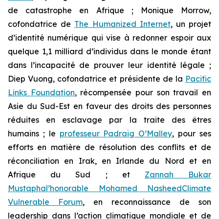
de catastrophe en Afrique ; Monique Morrow,
cofondatrice de
The Humanized Internet
, un projet
d’identité numérique qui vise à redonner espoir aux
quelque 1,1 milliard d’individus dans le monde étant
dans l’incapacité de prouver leur identité légale ;
Diep Vuong, cofondatrice et présidente de la
Pacific
Links Foundation
, récompensée pour son travail en
Asie du Sud-Est en faveur des droits des personnes
réduites en esclavage par la traite des êtres
humains ; le
professeur Padraig O’Malley
, pour ses
efforts en matière de résolution des conflits et de
réconciliation en Irak, en Irlande du Nord et en
Afrique du Sud ; et
Zannah Bukar
Mustapha
l’honorable Mohamed Nasheed
Climate
Vulnerable Forum
, en reconnaissance de son
leadership dans l’action climatique mondiale et de