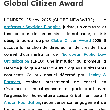
Global Citizen Award
LONDRES, 03 nov. 2025 (GLOBE NEWSWIRE) -- Le
professeur Spyridon Flogaitis
, juriste, universitaire et
fonctionnaire de renommée internationale, a été
désigné lauréat du prix
Global Citizen Award
2025. Il
occupe la fonction de directeur et de président du
conseil d’administration de l’
European Public Law
Organization
(EPLO), une institution qui promeut la
réforme juridique et les valeurs civiques sur différents
continents. Ce prix annuel décerné par
Henley &
Partners
, cabinet international de conseil en
résidence et en citoyenneté, en partenariat avec
l’organisation humanitaire suisse à but non lucratif
Andan Foundation
, récompense son engagement de
toute une vie en faveur du renforcement des