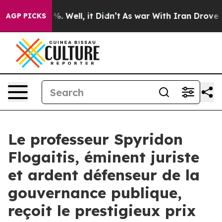
und 40%. Well, it Didn’t
As war With Iran Drove oil 
AGP PICKS
Le professeur Spyridon
Flogaitis, éminent juriste
et ardent défenseur de la
gouvernance publique,
reçoit le prestigieux prix