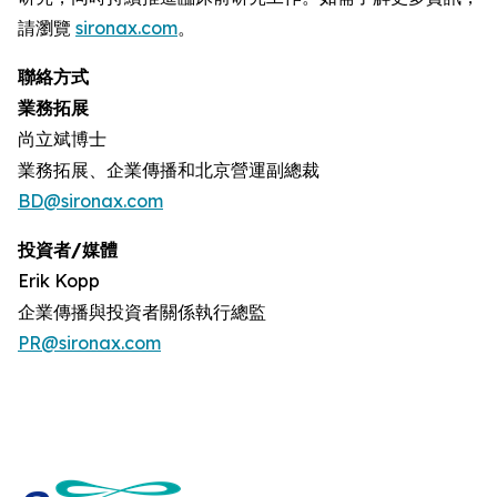
請瀏覽
sironax.com
。
聯絡方式
業務拓展
尚立斌博士
業務拓展、企業傳播和北京營運副總裁
BD@sironax.com
投資者/媒體
Erik Kopp
企業傳播與投資者關係執行總監
PR@sironax.com