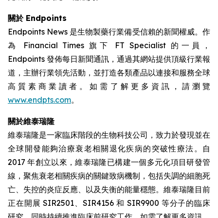
關於 Endpoints
Endpoints News 是生物製藥行業備受信賴的新聞權威。作
為 Financial Times 旗下 FT Specialist 的一員，
Endpoints 發佈每日新聞通訊，通過其網站提供頂級行業報
道，主辦行業領先活動，並打造各類產品以連接和服務全球
高質素商業讀者。如需了解更多資訊，請瀏覽
www.endpts.com
。
關於維泰瑞隆
維泰瑞隆是一家臨床階段的生物科技公司，致力於發現並在
全球開發能夠治療衰老相關退化疾病的突破性療法。自
2017 年創立以來，維泰瑞隆已構建一個多元化項目研發管
線，聚焦衰老相關疾病的關鍵致病機制，包括失調的細胞死
亡、失控的炎症反應、以及失衡的能量穩態。維泰瑞隆目前
正在開展 SIR2501、SIR4156 和 SIR9900 等分子的臨床
研究，同時持續推進臨床前研究工作。如需了解更多資訊，