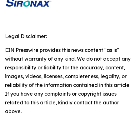
Legal Disclaimer:
EIN Presswire provides this news content "as is"
without warranty of any kind. We do not accept any
responsibility or liability for the accuracy, content,
images, videos, licenses, completeness, legality, or
reliability of the information contained in this article.
If you have any complaints or copyright issues
related to this article, kindly contact the author
above.