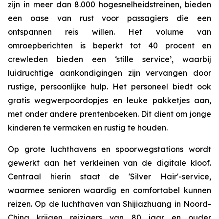
zijn in meer dan 8.000 hogesnelheidstreinen, bieden
een oase van rust voor passagiers die een
ontspannen reis willen. Het volume van
omroepberichten is beperkt tot 40 procent en
crewleden bieden een ‘stille service’, waarbij
luidruchtige aankondigingen zijn vervangen door
rustige, persoonlijke hulp. Het personeel biedt ook
gratis wegwerpoordopjes en leuke pakketjes aan,
met onder andere prentenboeken. Dit dient om jonge
kinderen te vermaken en rustig te houden.
Op grote luchthavens en spoorwegstations wordt
gewerkt aan het verkleinen van de digitale kloof.
Centraal hierin staat ​​de 'Silver Hair'-service,
waarmee senioren waardig en comfortabel kunnen
reizen. Op de luchthaven van Shijiazhuang in Noord-
China krijgen reizigers van 80 jaar en ouder