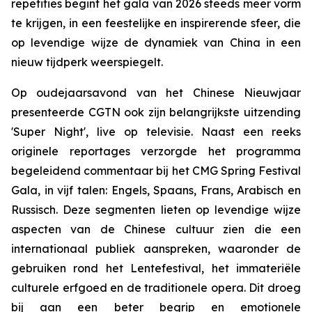
repetities begint het gala van 2026 steeds meer vorm
te krijgen, in een feestelijke en inspirerende sfeer, die
op levendige wijze de dynamiek van China in een
nieuw tijdperk weerspiegelt.
Op oudejaarsavond van het Chinese Nieuwjaar
presenteerde CGTN ook zijn belangrijkste uitzending
'Super Night', live op televisie. Naast een reeks
originele reportages verzorgde het programma
begeleidend commentaar bij het CMG Spring Festival
Gala, in vijf talen: Engels, Spaans, Frans, Arabisch en
Russisch. Deze segmenten lieten op levendige wijze
aspecten van de Chinese cultuur zien die een
internationaal publiek aanspreken, waaronder de
gebruiken rond het Lentefestival, het immateriële
culturele erfgoed en de traditionele opera. Dit droeg
bij aan een beter begrip en emotionele