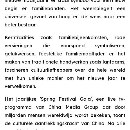
nieuwe maanjaar in en staat symbool voor een nieuw
begin en familiebanden. Het weerspiegelt een
universeel gevoel van hoop en de wens naar een
beter bestaan.
Kerntradities zoals familiebijeenkomsten, rode
versieringen die voorspoed symboliseren,
gelukwensen, feestelijke familiemaaltijden en het
maken van traditionele handwerken zoals lantaarns,
fascineren cultuurliefhebbers over de hele wereld
met hun unieke manier om het nieuwe jaar te
verwelkomen.
Het jaarlijkse 'Spring Festival Gala', een live tv-
programma van China Media Group dat door
miljarden mensen wereldwijd wordt bekeken, toont
de culturele aantrekkingskracht van China. Na drie