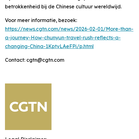
betrokkenheid bij de Chinese cultuur wereldwijd.
Voor meer informatie, bezoek:
https://news.cgtn.com/news/2026-02-01/More-than-
a-journey-How-chunyun-travel-rush-reflects-a-
changing-China-1KptvLAeFPi/p.html
Contact: cgtn@cgtn.com