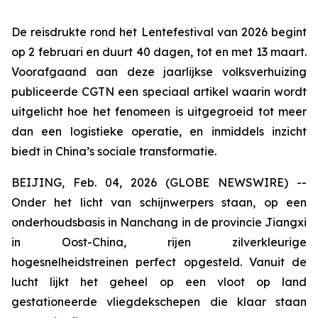
De reisdrukte rond het Lentefestival van 2026 begint
op 2 februari en duurt 40 dagen, tot en met 13 maart.
Voorafgaand aan deze jaarlijkse volksverhuizing
publiceerde CGTN een speciaal artikel waarin wordt
uitgelicht hoe het fenomeen is uitgegroeid tot meer
dan een logistieke operatie, en inmiddels inzicht
biedt in China’s sociale transformatie.
BEIJING, Feb. 04, 2026 (GLOBE NEWSWIRE) --
Onder het licht van schijnwerpers staan, op een
onderhoudsbasis in Nanchang in de provincie Jiangxi
in Oost-China, ​​rijen zilverkleurige
hogesnelheidstreinen perfect opgesteld. Vanuit de
lucht lijkt het geheel op een vloot op land
gestationeerde vliegdekschepen die klaar staan