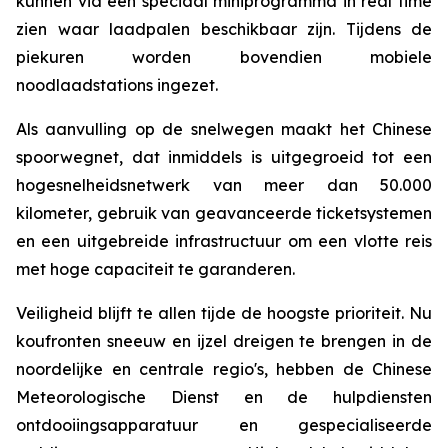
kunnen via een speciaal miniprogramma in real time
zien waar laadpalen beschikbaar zijn. Tijdens de
piekuren worden bovendien mobiele
noodlaadstations ingezet.
Als aanvulling op de snelwegen maakt het Chinese
spoorwegnet, dat inmiddels is uitgegroeid tot een
hogesnelheidsnetwerk van meer dan 50.000
kilometer, gebruik van geavanceerde ticketsystemen
en een uitgebreide infrastructuur om een ​​vlotte reis
met hoge capaciteit te garanderen.
Veiligheid blijft te allen tijde de hoogste prioriteit. Nu
koufronten sneeuw en ijzel dreigen te brengen in de
noordelijke en centrale regio's, hebben de Chinese
Meteorologische Dienst en de hulpdiensten
ontdooiingsapparatuur en gespecialiseerde