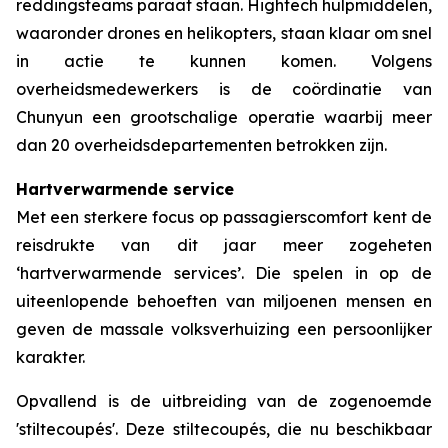
reddingsteams paraat staan. Hightech hulpmiddelen,
waaronder drones en helikopters, staan klaar om snel
in actie te kunnen komen. Volgens
overheidsmedewerkers is de coördinatie van
Chunyun een grootschalige operatie waarbij meer
dan 20 overheidsdepartementen betrokken zijn.
Hartverwarmende service
Met een sterkere focus op passagierscomfort kent de
reisdrukte van dit jaar meer zogeheten
‘hartverwarmende services’. Die spelen in op de
uiteenlopende behoeften van miljoenen mensen en
geven de massale volksverhuizing een persoonlijker
karakter.
Opvallend is de uitbreiding van de zogenoemde
'stiltecoupés'. Deze stiltecoupés, die nu beschikbaar