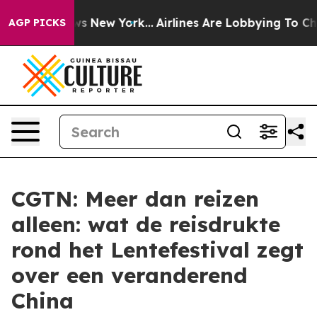
CBS News New York...
Airlines Are Lobbying To Change A
AGP PICKS
CGTN: Meer dan reizen
alleen: wat de reisdrukte
rond het Lentefestival zegt
over een veranderend
China