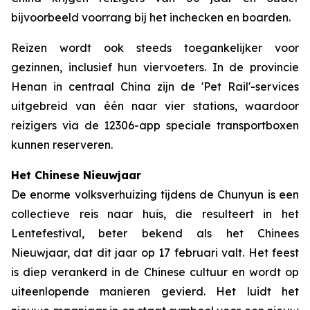
bijvoorbeeld voorrang bij het inchecken en boarden.
Reizen wordt ook steeds toegankelijker voor
gezinnen, inclusief hun viervoeters. In de provincie
Henan in centraal China zijn de 'Pet Rail'-services
uitgebreid van één naar vier stations, waardoor
reizigers via de 12306-app speciale transportboxen
kunnen reserveren.
Het Chinese Nieuwjaar
De enorme volksverhuizing tijdens de Chunyun is een
collectieve reis naar huis, die resulteert in het
Lentefestival, beter bekend als het Chinees
Nieuwjaar, dat dit jaar op 17 februari valt. Het feest
is diep verankerd in de Chinese cultuur en wordt op
uiteenlopende manieren gevierd. Het luidt het