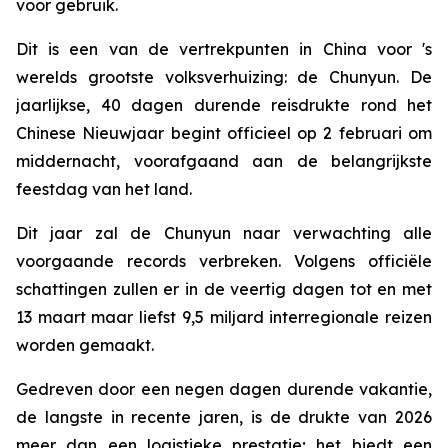
voor gebruik.
Dit is een van de vertrekpunten in China voor 's
werelds grootste volksverhuizing: de Chunyun. De
jaarlijkse, 40 dagen durende reisdrukte rond het
Chinese Nieuwjaar begint officieel op 2 februari om
middernacht, voorafgaand aan de belangrijkste
feestdag van het land.
Dit jaar zal de Chunyun naar verwachting alle
voorgaande records verbreken. Volgens officiële
schattingen zullen er in de veertig dagen tot en met
13 maart maar liefst 9,5 miljard interregionale reizen
worden gemaakt.
Gedreven door een negen dagen durende vakantie,
de langste in recente jaren, is de drukte van 2026
meer dan een logistieke prestatie; het biedt een