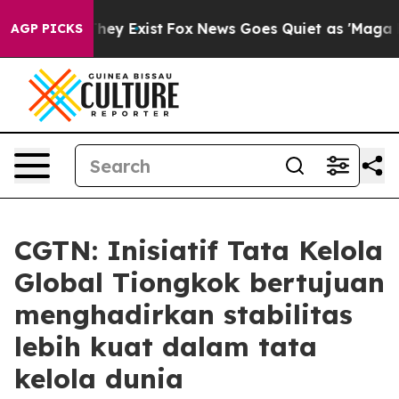
Proof They Exist
Fox News Goes Quiet as 'Maga Media P
AGP PICKS
CGTN: Inisiatif Tata Kelola
Global Tiongkok bertujuan
menghadirkan stabilitas
lebih kuat dalam tata
kelola dunia